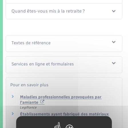
Quand êtes-vous mis à la retraite ?
Textes de référence
Services en ligne et formulaires
Pour en savoir plus
Maladies professionnelles provoquées par
l'amiante
Legifrance
Établissements ayant fabriqué des matériaux
contenant de l'amiante et établissements de
flocage et de calorifugeage à l'amiante