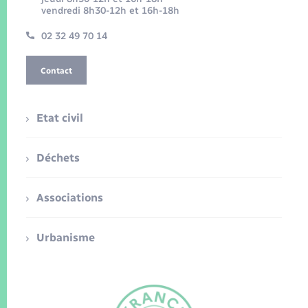
vendredi 8h30-12h et 16h-18h
02 32 49 70 14
Contact
Etat civil
Déchets
Associations
Urbanisme