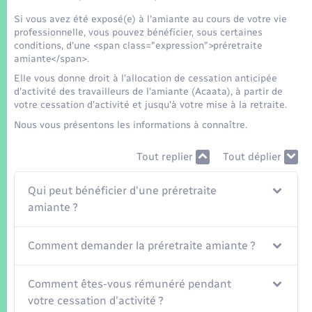
Seniors
Si vous avez été exposé(e) à l'amiante au cours de votre vie
professionnelle, vous pouvez bénéficier, sous certaines
Transports
conditions, d'une <span class="expression">préretraite
amiante</span>.
Elle vous donne droit à l'allocation de cessation anticipée
Voirie et espace public
d'activité des travailleurs de l'amiante (Acaata), à partir de
votre cessation d’activité et jusqu'à votre mise à la retraite.
Nous vous présentons les informations à connaître.
Tout replier
Tout déplier
Qui peut bénéficier d'une préretraite
amiante ?
Comment demander la préretraite amiante ?
Comment êtes-vous rémunéré pendant
votre cessation d'activité ?