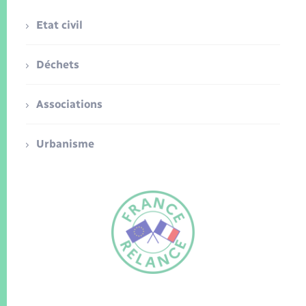
Etat civil
Déchets
Associations
Urbanisme
FR