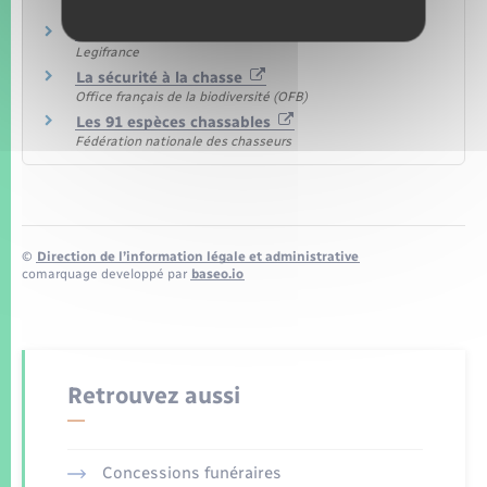
Procédés de chasse interdits
Legifrance
La sécurité à la chasse
Office français de la biodiversité (OFB)
Les 91 espèces chassables
Fédération nationale des chasseurs
©
Direction de l’information légale et administrative
comarquage developpé par
baseo.io
Retrouvez aussi
Concessions funéraires