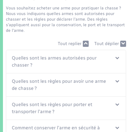
Seniors
Vous souhaitez acheter une arme pour pratiquer la chasse ?
Nous vous indiquons quelles armes sont autorisées pour
Transports
chasser et les règles pour déclarer l'arme. Des règles
s'appliquent aussi pour la conservation, le port et le transport
de l'arme.
Voirie et espace public
Tout replier
Tout déplier
Quelles sont les armes autorisées pour
chasser ?
Quelles sont les règles pour avoir une arme
de chasse ?
Quelles sont les règles pour porter et
transporter l'arme ?
Comment conserver l'arme en sécurité à