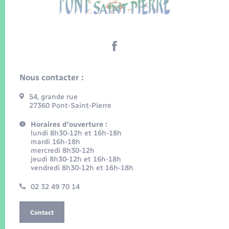
Nous contacter :
54, grande rue
27360 Pont-Saint-Pierre
Horaires d'ouverture :
lundi 8h30-12h et 16h-18h
mardi 16h-18h
mercredi 8h30-12h
jeudi 8h30-12h et 16h-18h
vendredi 8h30-12h et 16h-18h
02 32 49 70 14
Contact