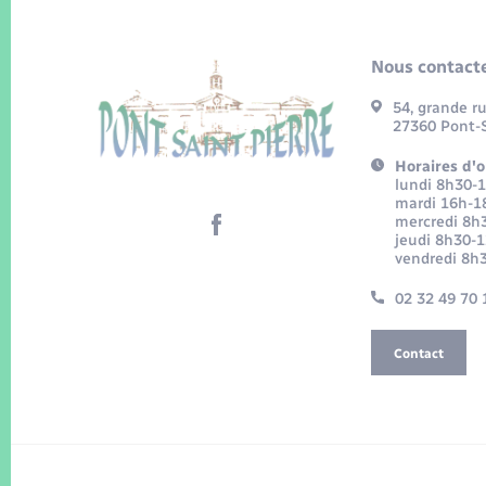
Nous contacte
54, grande r
27360 Pont-S
Horaires d'o
lundi 8h30-
mardi 16h-1
mercredi 8h
jeudi 8h30-
vendredi 8h
02 32 49 70 
Contact