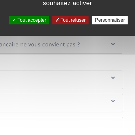
souhaitez activer
 gratuit ?
Tout accepter
Tout refuser
Personnaliser
-il à votre demande ?
bancaire ne vous convient pas ?