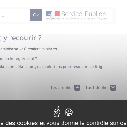
y recourir ?
administrative (Première ministre)
s pu le régler seul ?
dans un délai court, des solutions pour résoudre ce litige.
Tout replier
Tout déplier
aire ?
 ?
ise des cookies et vous donne le contrôle sur 