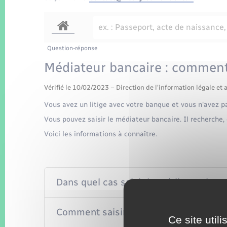
Question-réponse
Médiateur bancaire : comment 
Vérifié le 10/02/2023 – Direction de l'information légale et 
Vous avez un litige avec votre banque et vous n'avez pa
Vous pouvez saisir le médiateur bancaire. Il recherche, 
Voici les informations à connaître.
Dans quel cas saisir le médiateur banc
Comment saisir le médiateur bancaire
Ce site util