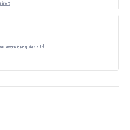
ire ?
r ou votre banquier ?