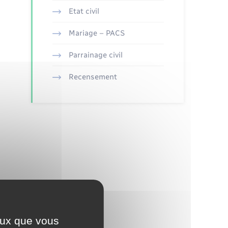
Etat civil
Mariage – PACS
Parrainage civil
Recensement
ceux que vous