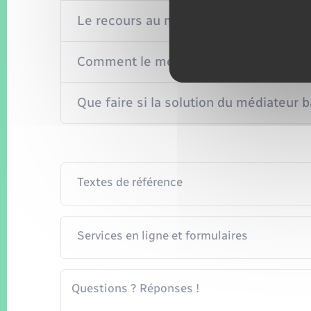
Le recours au médiateur bancaire est-il
Comment le médiateur bancaire répond
Que faire si la solution du médiateur 
Textes de référence
Services en ligne et formulaires
Questions ? Réponses !