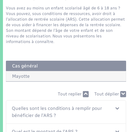
Seniors
Vous avez au moins un enfant scolarisé âgé de 6 à 18 ans ?
Vous pouvez, sous conditions de ressources, avoir droit à
Transports
l'allocation de rentrée scolaire (ARS). Cette allocation permet
de vous aider à financer les dépenses de la rentrée scolaire.
Son montant dépend de l'âge de votre enfant et de son
Voirie et espace public
niveau de scolarisation. Nous vous présentons les
informations à connaître.
Cas général
Mayotte
Tout replier
Tout déplier
Quelles sont les conditions à remplir pour
bénéficier de l'ARS ?
Quel est le montant de l'ARS ?