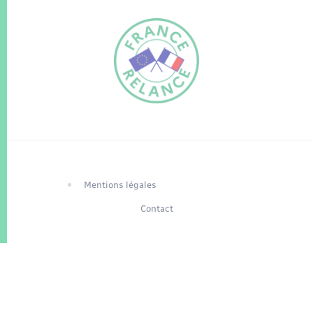
FR
EN
Traduction du
DE
site automatisée
Mentions légales
Contact