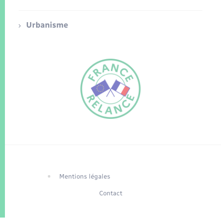
Urbanisme
FR
EN
Traduction du
DE
site automatisée
Mentions légales
Contact