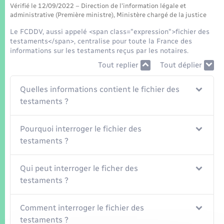
Seniors
Vérifié le 12/09/2022 – Direction de l'information légale et
administrative (Première ministre), Ministère chargé de la justice
Transports
Le FCDDV, aussi appelé <span class="expression">fichier des
testaments</span>, centralise pour toute la France des
informations sur les testaments reçus par les notaires.
Voirie et espace public
Tout replier
Tout déplier
Quelles informations contient le fichier des
testaments ?
Pourquoi interroger le fichier des
testaments ?
Qui peut interroger le ficher des
testaments ?
Comment interroger le fichier des
testaments ?