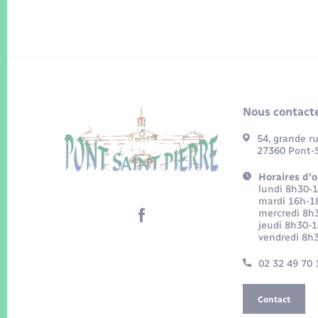
Nous contacte
54, grande r
27360 Pont-S
Horaires d'o
lundi 8h30-
mardi 16h-1
mercredi 8h
jeudi 8h30-
vendredi 8h
02 32 49 70 
Contact