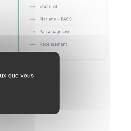
Etat civil
Mariage – PACS
Parrainage civil
Recensement
ceux que vous