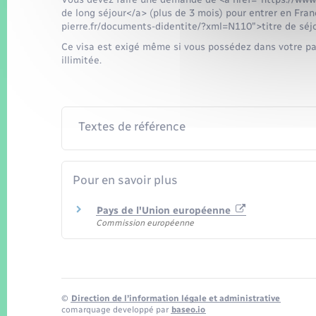
de long séjour</a> (plus de 3 mois) pour entrer en Fra
pierre.fr/documents-didentite/?xml=N110">titre de séjou
Ce visa est exigé même si vous possédez dans votre pa
illimitée.
Textes de référence
Pour en savoir plus
Pays de l'Union européenne
Commission européenne
©
Direction de l’information légale et administrative
comarquage developpé par
baseo.io