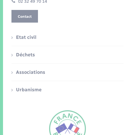
02 32 49 70 14
Contact
Etat civil
Déchets
Associations
Urbanisme