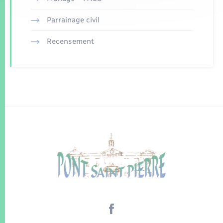
Parrainage civil
Recensement