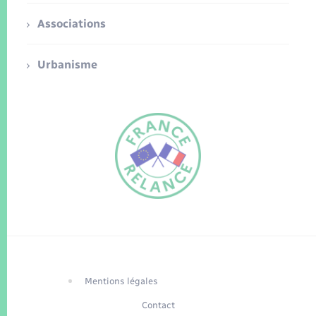
Associations
Urbanisme
FR
EN
Traduction du
DE
site automatisée
Mentions légales
Contact