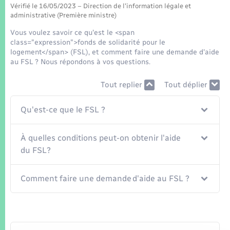
Seniors
Vérifié le 16/05/2023 – Direction de l'information légale et
administrative (Première ministre)
Transports
Vous voulez savoir ce qu'est le <span
class="expression">fonds de solidarité pour le
logement</span> (FSL), et comment faire une demande d'aide
Voirie et espace public
au FSL ? Nous répondons à vos questions.
Tout replier
Tout déplier
Qu'est-ce que le FSL ?
À quelles conditions peut-on obtenir l'aide
du FSL?
Comment faire une demande d'aide au FSL ?