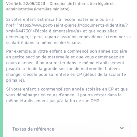
Seniors
Vérifié le 22/05/2023 – Direction de l'information légale et
administrative (Première ministre)
Transports
Si votre enfant est inscrit à l'école maternelle ou à <a
href="https://www.pont-saint-pierre.fr/documents-didentite/?
xml=R44730">l'école élémentaire</a> et que vous allez
Voirie et espace public
déménager, il peut <span class="miseenevidence">terminer sa
scolarité dans la même école</span>.
Par exemple, si votre enfant a commencé son année scolaire
en petite section de maternelle et que vous déménagez en
cours d'année, il pourra rester dans le même établissement
jusqu'à la fin de la grande section de maternelle. Il devra
changer d'école pour sa rentrée en CP (début de la scolarité
primaire).
Si votre enfant a commencé son année scolaire en CP et que
vous déménagez en cours d'année, il pourra rester dans le
même établissement jusqu'à la fin de son CM2.
Textes de référence