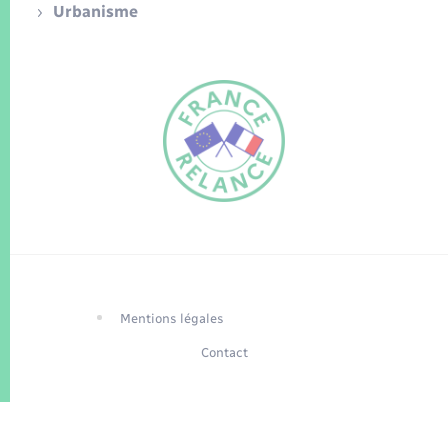
Urbanisme
FR
EN
Traduction du
DE
site automatisée
Mentions légales
Contact