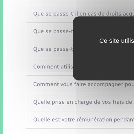
Que se passe-t-il en cas de droits acqu
Que se passe-t-il si vous quittez votre
Ce site util
Que se passe-t-il si vous partez à l'étr
Comment utiliser votre CPF ?
Comment vous faire accompagner pour 
Quelle prise en charge de vos frais de
Quelle est votre rémunération pendant