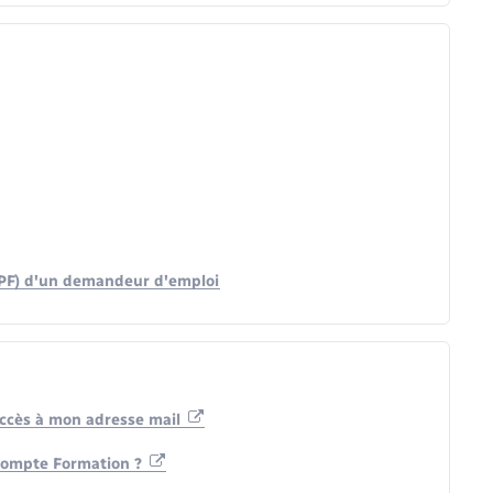
PF) d'un demandeur d'emploi
 accès à mon adresse mail
Compte Formation ?