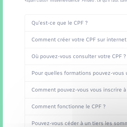
<span class="miseenevidence">Vidéo : ce qu'il faut savo
Qu'est-ce que le CPF ?
Comment créer votre CPF sur internet
Où pouvez-vous consulter votre CPF ?
Pour quelles formations pouvez-vous ut
Comment pouvez-vous vous inscrire à
Comment fonctionne le CPF ?
Pouvez-vous céder à un tiers les som