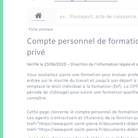
Fiche pratique
Compte personnel de formatio
privé
Vérifié le 23/06/2023 – Direction de l'information légale et 
Vous souhaitez suivre une formation pour évoluer pro
entrée sur le marché du travail et jusqu'à son départ à
remplacé le droit individuel à la formation (Dif). Le CPF
période de chômage) pour suivre une formation qualifia
connaître.
Cette page concerne le compte personnel de formation
Les agents (contractuels et titulaires) de la fonction p
href="https://www.pont-saint-pierre.fr/documents-dide
href="https://www.pont-saint-pierre.fr/documents-dide