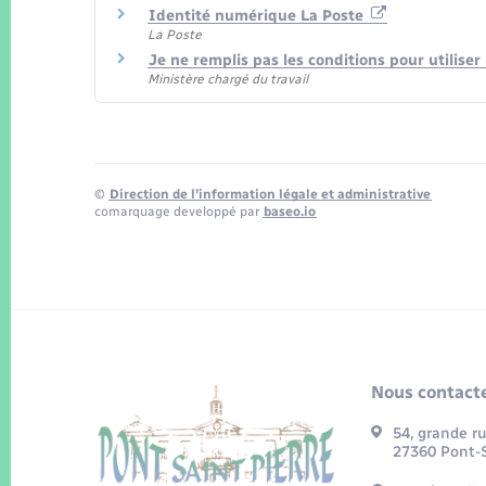
Identité numérique La Poste
La Poste
Je ne remplis pas les conditions pour utilis
Ministère chargé du travail
©
Direction de l’information légale et administrative
comarquage developpé par
baseo.io
Nous contacte
54, grande r
27360 Pont-S