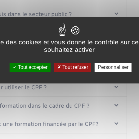
is dans le secteur public ?
 entreprise ?
ise des cookies et vous donne le contrôle sur 
souhaitez activer
anger ?
Tout accepter
Tout refuser
Personnaliser
utiliser le CPF ?
 formation dans le cadre du CPF ?
 une formation financée par le CPF?