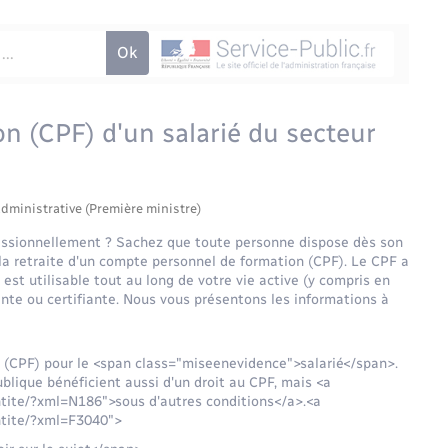
n (CPF) d'un salarié du secteur
administrative (Première ministre)
fessionnellement ? Sachez que toute personne dispose dès son
 la retraite d'un compte personnel de formation (CPF). Le CPF a
 est utilisable tout au long de votre vie active (y compris en
nte ou certifiante. Nous vous présentons les informations à
 (CPF) pour le <span class="miseenevidence">salarié</span>.
ublique bénéficient aussi d'un droit au CPF, mais <a
ntite/?xml=N186">sous d'autres conditions</a>.<a
ntite/?xml=F3040">