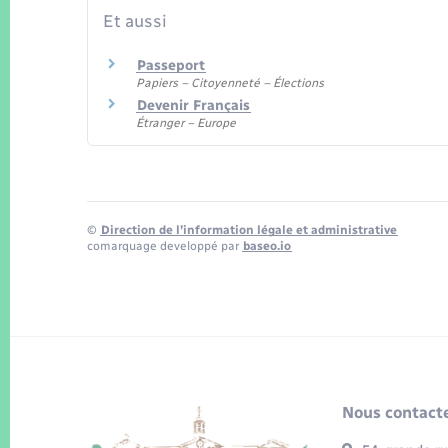
Et aussi
Passeport
Papiers – Citoyenneté – Élections
Devenir Français
Étranger – Europe
©
Direction de l’information légale et administrative
comarquage developpé par
baseo.io
Nous contacte