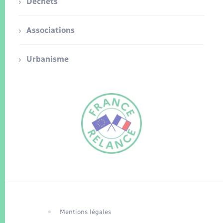
Déchets
Associations
Urbanisme
FR
EN
Traduction du
DE
site automatisée
Mentions légales