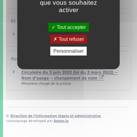
que vous souhaitez
Papiers – Citoyenneté – Élections
activer
Et aussi
Tout accepter
Pour une personne majeure
Tout refuser
Papiers – Citoyenneté – Élections
Personnaliser
Pour en savoir plus
Circulaire du 3 juin 2022 (loi du 2 mars 2022) –
Nom d'usage – changement de nom
Ministère chargé de la justice
©
Direction de l’information légale et administrative
comarquage developpé par
baseo.io