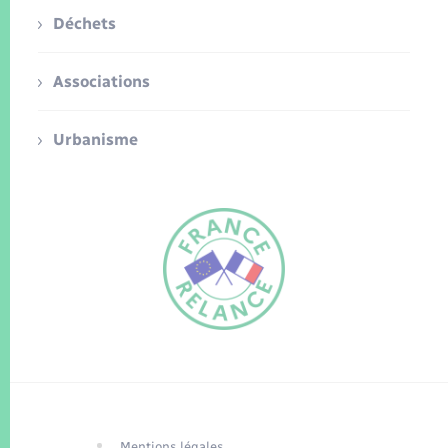
Déchets
Associations
Urbanisme
FR
EN
Traduction du
DE
site automatisée
Mentions légales