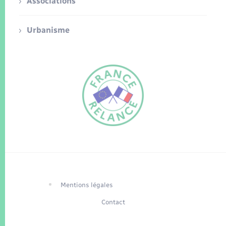
Associations
Urbanisme
FR
EN
Traduction du
DE
site automatisée
Mentions légales
Contact