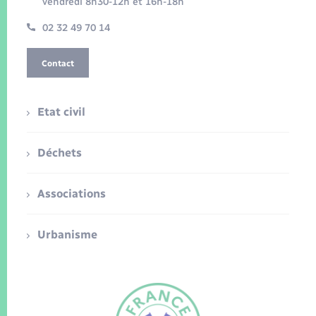
vendredi 8h30-12h et 16h-18h
02 32 49 70 14
Contact
Etat civil
Déchets
Associations
Urbanisme