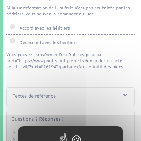
Seniors
Si la transformation de l'usufruit n'est pas souhaitée par les
héritiers, vous pouvez la demander au juge.
Transports
Accord avec les héritiers
Voirie et espace public
Désaccord avec les héritiers
Vous pouvez transformer l'usufruit jusqu'au <a
href="https://www.pont-saint-pierre.fr/demander-un-acte-
detat-civil/?xml=F16194">partage</a> définitif des biens.
Textes de référence
Questions ? Réponses !
En quoi consiste l'usufruit ?
Usufruit, nue-propriété, pleine propriété :