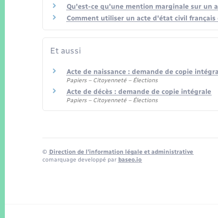
Qu'est-ce qu'une mention marginale sur un act
Comment utiliser un acte d'état civil français
Et aussi
Acte de naissance : demande de copie intégra
Papiers – Citoyenneté – Élections
Acte de décès : demande de copie intégrale
Papiers – Citoyenneté – Élections
©
Direction de l’information légale et administrative
comarquage developpé par
baseo.io