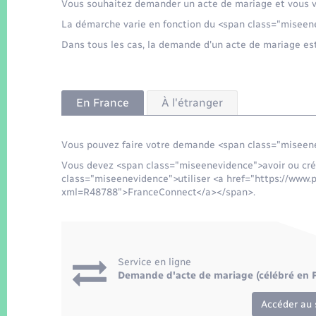
Vous souhaitez demander un acte de mariage et vous 
La démarche varie en fonction du <span class="miseene
Dans tous les cas, la demande d'un acte de mariage e
En France
À l'étranger
Vous pouvez faire votre demande <span class="miseene
Vous devez <span class="miseenevidence">avoir ou cré
class="miseenevidence">utiliser <a href="https://www.p
xml=R48788">FranceConnect</a></span>.
Service en ligne
Demande d'acte de mariage (célébré en F
Accéder au 