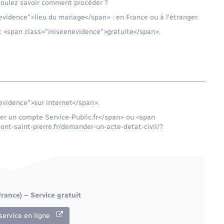
voulez savoir comment procéder ?
vidence">lieu du mariage</span> : en France ou à l'étranger.
st <span class="miseenevidence">gratuite</span>.
vidence">sur internet</span>.
er un compte Service-Public.fr</span> ou <span
ont-saint-pierre.fr/demander-un-acte-detat-civil/?
rance) – Service gratuit
service en ligne