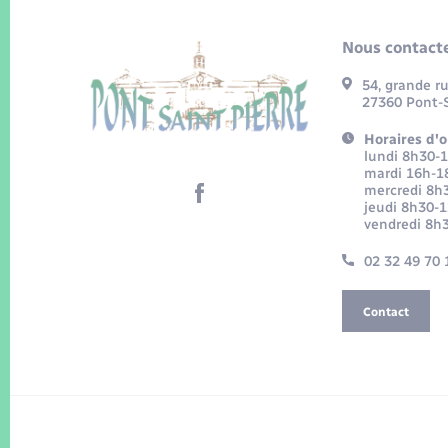
Nous contacte
54, grande r
27360 Pont-S
Horaires d'o
lundi 8h30-
mardi 16h-1
mercredi 8h
jeudi 8h30-
vendredi 8h
02 32 49 70 
Contact