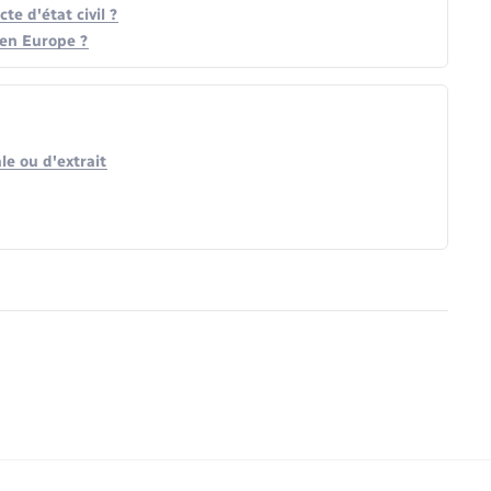
e d'état civil ?
 en Europe ?
le ou d'extrait