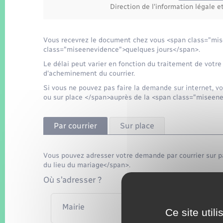
Direction de l'information légale e
Vous recevrez le document chez vous <span class="mis
class="miseenevidence">quelques jours</span>.
Le délai peut varier en fonction du traitement de votre
d'acheminement du courrier.
Si vous ne pouvez pas faire la demande sur internet, v
ou sur place </span>auprès de la <span class="miseene
Par courrier
Sur place
Vous pouvez adresser votre demande par courrier sur p
du lieu du mariage</span>.
Où s’adresser ?
Mairie
Ce site util