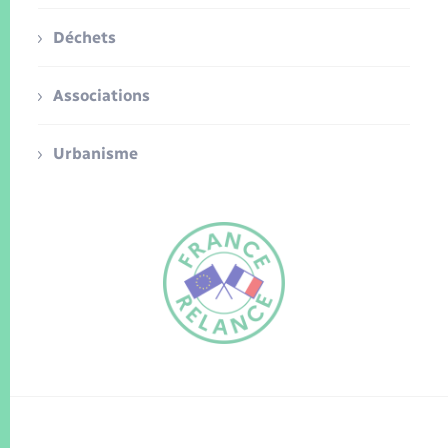
Déchets
Associations
Urbanisme
FR
EN
Traduction du
DE
site automatisée