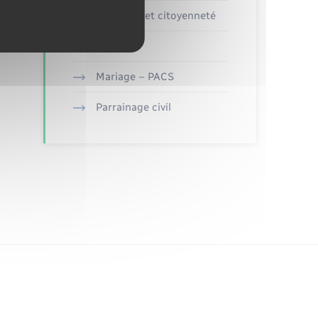
Elections et citoyenneté
Etat civil
Mariage – PACS
Parrainage civil