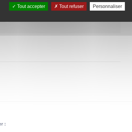
administrative (Première ministre)
Tout accepter
Tout refuser
Personnaliser
r :