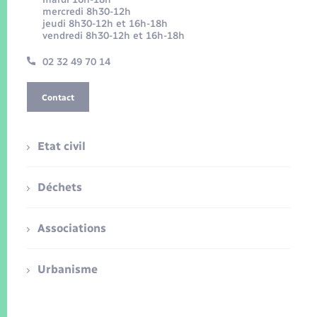
mercredi 8h30-12h
jeudi 8h30-12h et 16h-18h
vendredi 8h30-12h et 16h-18h
02 32 49 70 14
Contact
Etat civil
Déchets
Associations
Urbanisme