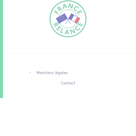
FR
EN
Traduction du
DE
site automatisée
Mentions légales
Contact