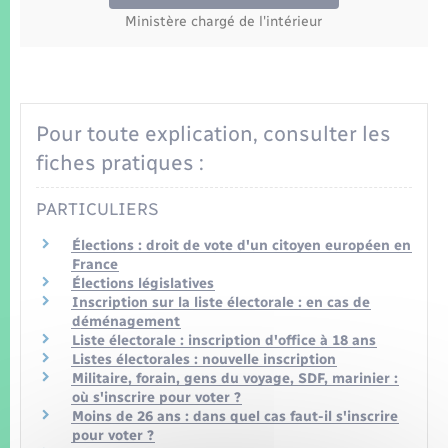
Seniors
Ministère chargé de l'intérieur
Transports
Voirie et espace public
Pour toute explication, consulter les
fiches pratiques :
PARTICULIERS
Élections : droit de vote d'un citoyen européen en
France
Élections législatives
Inscription sur la liste électorale : en cas de
déménagement
Liste électorale : inscription d'office à 18 ans
Listes électorales : nouvelle inscription
Militaire, forain, gens du voyage, SDF, marinier :
où s'inscrire pour voter ?
Moins de 26 ans : dans quel cas faut-il s'inscrire
pour voter ?