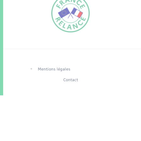
FR
EN
Traduction du
DE
site automatisée
Mentions légales
Contact