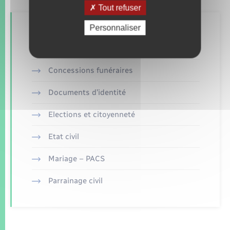
Tout refuser
Personnaliser
Retrouvez aussi
Concessions funéraires
Documents d’identité
Elections et citoyenneté
Etat civil
Mariage – PACS
Parrainage civil