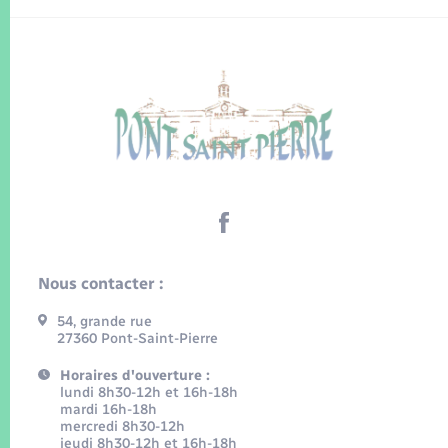
Nous contacter :
54, grande rue
27360 Pont-Saint-Pierre
Horaires d'ouverture :
lundi 8h30-12h et 16h-18h
mardi 16h-18h
mercredi 8h30-12h
jeudi 8h30-12h et 16h-18h