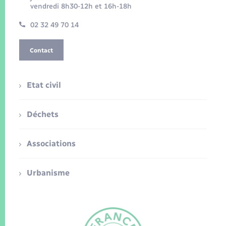
vendredi 8h30-12h et 16h-18h
02 32 49 70 14
Contact
Etat civil
Déchets
Associations
Urbanisme