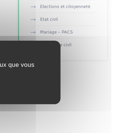
Elections et citoyenneté
Etat civil
Mariage – PACS
Parrainage civil
ceux que vous