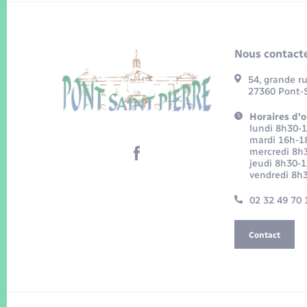
Nous contacte
54, grande r
27360 Pont-S
Horaires d'o
lundi 8h30-
mardi 16h-1
mercredi 8h
jeudi 8h30-
vendredi 8h
02 32 49 70 
Contact