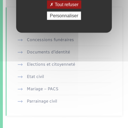
Tout refuser
Personnaliser
Retrouvez aussi
Concessions funéraires
Documents d’identité
Elections et citoyenneté
Etat civil
Mariage – PACS
Parrainage civil