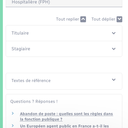
Seniors
Hospitalière (FPH)
Transports
Tout replier
Tout déplier
Titulaire
Voirie et espace public
Stagiaire
Textes de référence
Questions ? Réponses !
Abandon de poste : quelles sont les règles dans
la fonction publique ?
Un Européen agent public en France a-t-il les