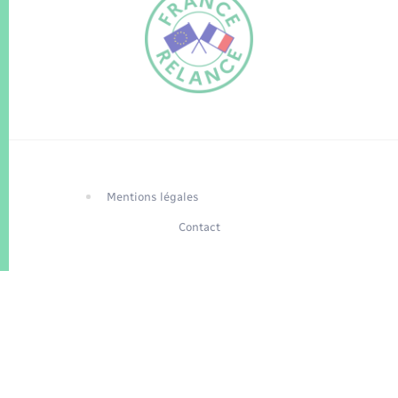
FR
EN
Traduction du
DE
site automatisée
Mentions légales
Contact