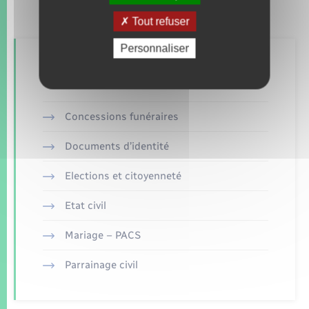
Tout refuser
Personnaliser
Retrouvez aussi
Concessions funéraires
Documents d’identité
Elections et citoyenneté
Etat civil
Mariage – PACS
Parrainage civil