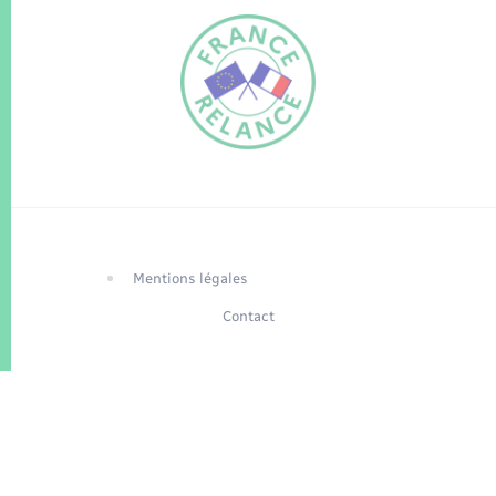
FR
EN
Traduction du
DE
site automatisée
Mentions légales
Contact