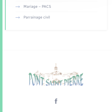
Mariage – PACS
Parrainage civil