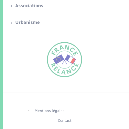
Associations
Urbanisme
FR
EN
Traduction du
DE
site automatisée
Mentions légales
Contact