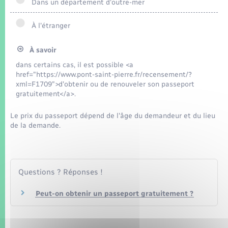
Seniors
Dans un département d'outre-mer
À l'étranger
Transports
À savoir
Voirie et espace public
dans certains cas, il est possible <a
href="https://www.pont-saint-pierre.fr/recensement/?
xml=F1709">d'obtenir ou de renouveler son passeport
gratuitement</a>.
Le prix du passeport dépend de l'âge du demandeur et du lieu
de la demande.
Questions ? Réponses !
Peut-on obtenir un passeport gratuitement ?