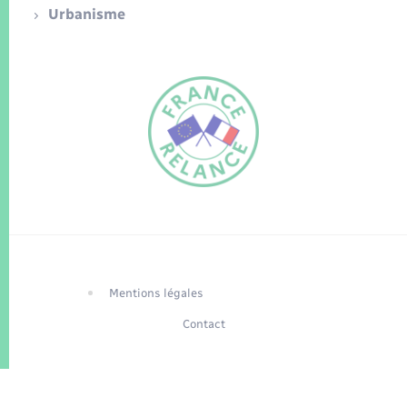
Urbanisme
FR
EN
Traduction du
DE
site automatisée
Mentions légales
Contact