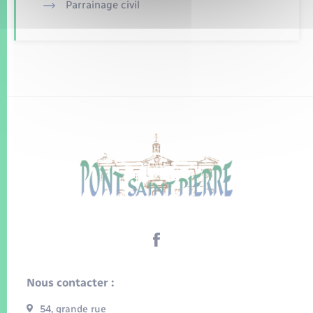
Parrainage civil
Nous contacter :
54, grande rue