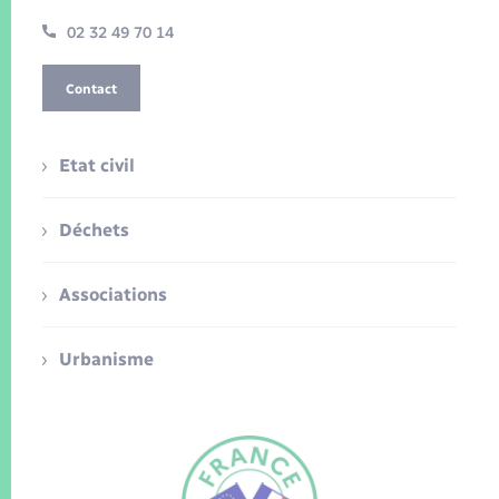
02 32 49 70 14
Contact
Etat civil
Déchets
Associations
Urbanisme