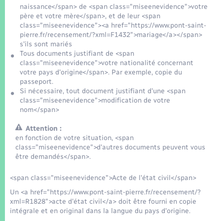
Seniors
naissance</span> de <span class="miseenevidence">votre
père et votre mère</span>, et de leur <span
class="miseenevidence"><a href="https://www.pont-saint-
Transports
pierre.fr/recensement/?xml=F1432">mariage</a></span>
s'ils sont mariés
Tous documents justifiant de <span
Voirie et espace public
class="miseenevidence">votre nationalité concernant
votre pays d'origine</span>. Par exemple, copie du
passeport.
Si nécessaire, tout document justifiant d'une <span
class="miseenevidence">modification de votre
nom</span>
Attention :
en fonction de votre situation, <span
class="miseenevidence">d'autres documents peuvent vous
être demandés</span>.
<span class="miseenevidence">Acte de l'état civil</span>
Un <a href="https://www.pont-saint-pierre.fr/recensement/?
xml=R1828">acte d'état civil</a> doit être fourni en copie
intégrale et en original dans la langue du pays d'origine.