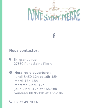
Nous contacter :
54, grande rue
27360 Pont-Saint-Pierre
Horaires d'ouverture :
lundi 8h30-12h et 16h-18h
mardi 16h-18h
mercredi 8h30-12h
jeudi 8h30-12h et 16h-18h
vendredi 8h30-12h et 16h-18h
02 32 49 70 14