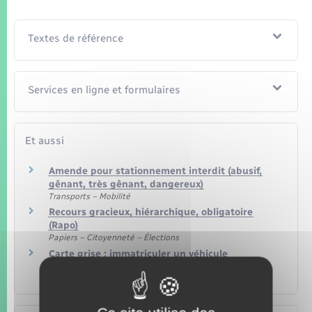
Textes de référence
Services en ligne et formulaires
Et aussi
Amende pour stationnement interdit (abusif,
gênant, très gênant, dangereux)
Transports – Mobilité
Recours gracieux, hiérarchique, obligatoire
(Rapo)
Papiers – Citoyenneté – Élections
Carte grise : immatriculer un véhicule
d'occasion
Transports – Mobilité