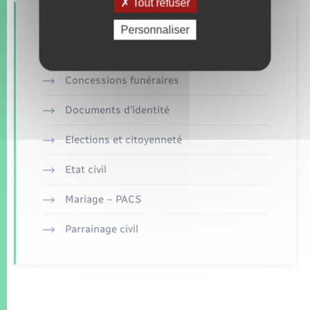
Tout refuser
Retrouvez aussi
Personnaliser
Concessions funéraires
Documents d’identité
Elections et citoyenneté
Etat civil
Mariage – PACS
Parrainage civil