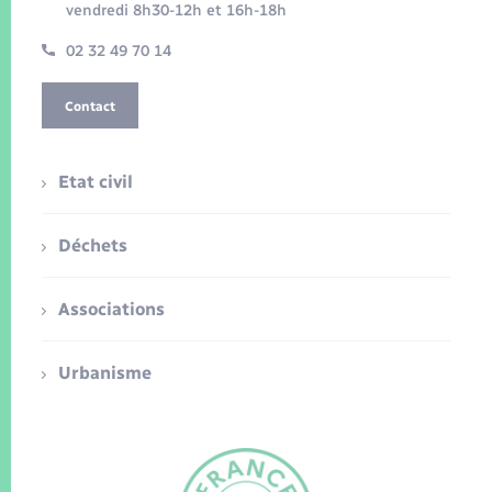
vendredi 8h30-12h et 16h-18h
02 32 49 70 14
Contact
Etat civil
Déchets
Associations
Urbanisme