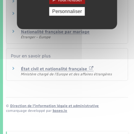
Naturalisation française par décret
Étranger – Europe
Personnaliser
Déclaration de nationalité française de
l'ascendant d'un Français
Étranger – Europe
Nationalité française par mariage
Étranger – Europe
Pour en savoir plus
État civil et nationalité française
Ministère chargé de l'Europe et des affaires étrangères
©
Direction de l’information légale et administrative
comarquage developpé par
baseo.io