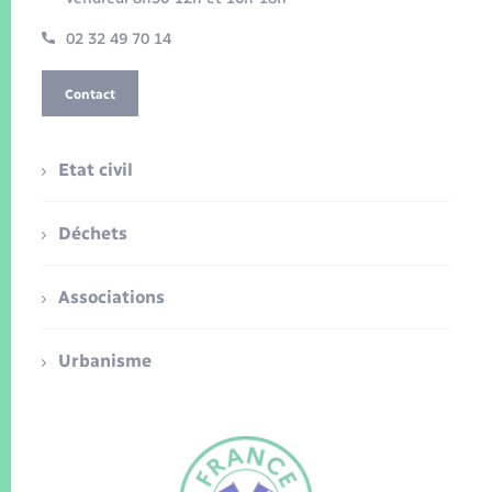
02 32 49 70 14
Contact
Etat civil
Déchets
Associations
Urbanisme