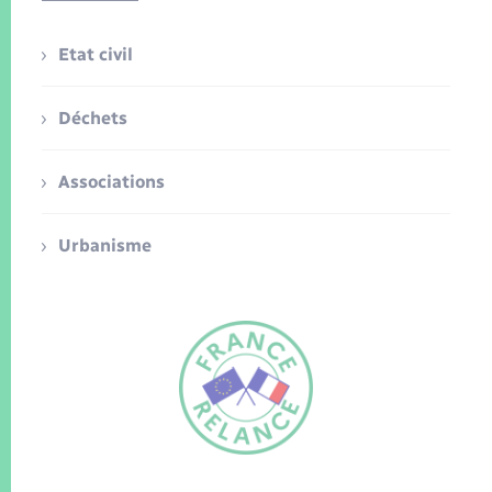
Etat civil
Déchets
Associations
Urbanisme
FR