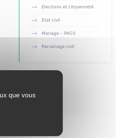
Elections et citoyenneté
Etat civil
Mariage – PACS
Parrainage civil
ceux que vous