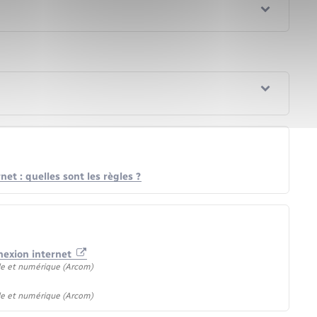
et : quelles sont les règles ?
nnexion internet
le et numérique (Arcom)
le et numérique (Arcom)