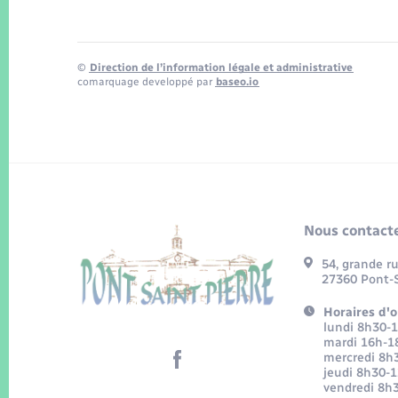
©
Direction de l’information légale et administrative
comarquage developpé par
baseo.io
Nous contacte
54, grande r
27360 Pont-S
Horaires d'o
lundi 8h30-
mardi 16h-1
mercredi 8h
jeudi 8h30-
vendredi 8h