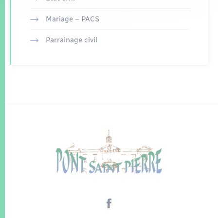
Mariage – PACS
Parrainage civil