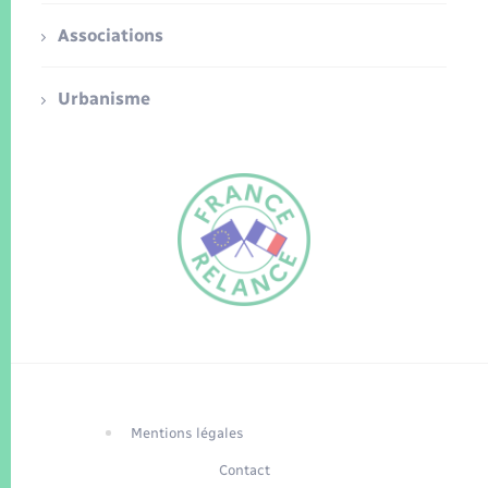
Associations
Urbanisme
FR
EN
Traduction du
DE
site automatisée
Mentions légales
Contact