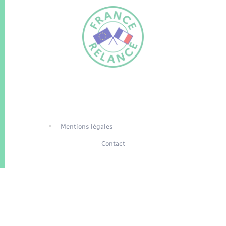
FR
EN
Traduction du
DE
site automatisée
Mentions légales
Contact