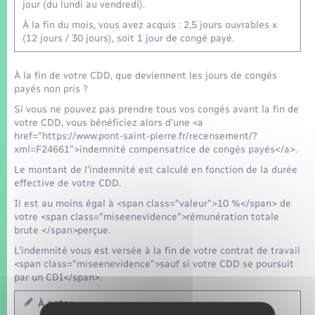
jour (du lundi au vendredi).
À la fin du mois, vous avez acquis : 2,5 jours ouvrables x
(12 jours / 30 jours), soit 1 jour de congé payé.
À la fin de votre CDD, que deviennent les jours de congés
payés non pris ?
Si vous ne pouvez pas prendre tous vos congés avant la fin de
votre CDD, vous bénéficiez alors d'une <a
href="https://www.pont-saint-pierre.fr/recensement/?
xml=F24661">indemnité compensatrice de congés payés</a>.
Le montant de l'indemnité est calculé en fonction de la durée
effective de votre CDD.
Il est au moins égal à <span class="valeur">10 %</span> de
votre <span class="miseenevidence">rémunération totale
brute </span>perçue.
L'indemnité vous est versée à la fin de votre contrat de travail
<span class="miseenevidence">sauf si votre CDD se poursuit
par un CDI</span>.
À noter