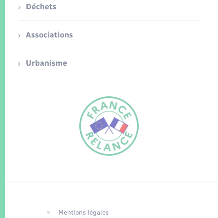
Déchets
Associations
Urbanisme
FR
EN
Traduction du
DE
site automatisée
Mentions légales