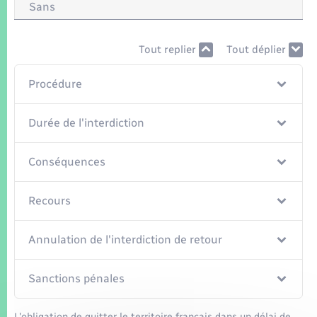
Seniors
Sans
Transports
Tout replier
Tout déplier
Voirie et espace public
Procédure
Durée de l'interdiction
Conséquences
Recours
Annulation de l'interdiction de retour
Sanctions pénales
L'obligation de quitter le territoire français dans un délai de