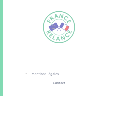
FR
EN
Traduction du
DE
site automatisée
Mentions légales
Contact