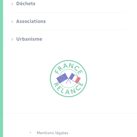
Déchets
Associations
Urbanisme
FR
EN
Traduction du
DE
site automatisée
Mentions légales