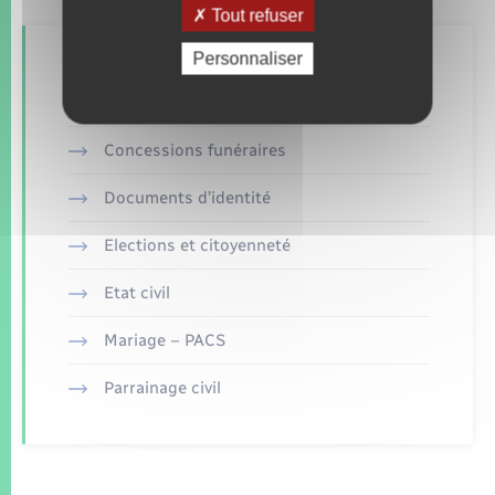
Tout refuser
Personnaliser
Retrouvez aussi
Concessions funéraires
Documents d’identité
Elections et citoyenneté
Etat civil
Mariage – PACS
Parrainage civil