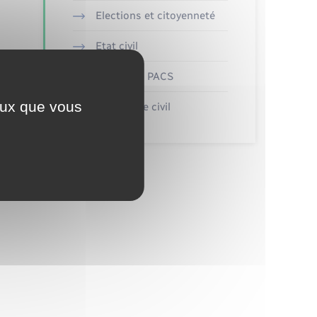
Elections et citoyenneté
Etat civil
Mariage – PACS
ceux que vous
Parrainage civil