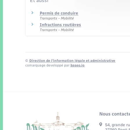
Et aussi
Permis de conduire
Transports – Mobilité
Infractions routières
Transports – Mobilité
©
Direction de l’information légale et administrative
comarquage developpé par
baseo.io
Nous contacte
54, grande r
27360 Pont-S