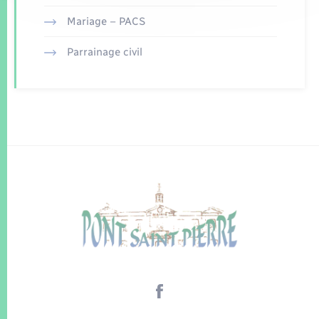
Mariage – PACS
Parrainage civil