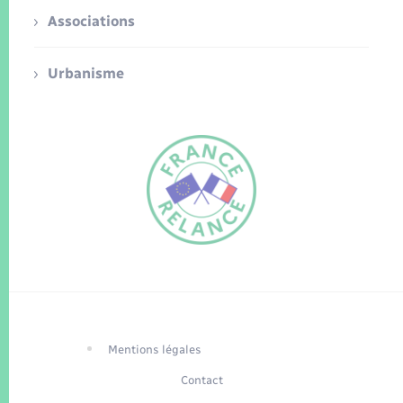
Associations
Urbanisme
FR
EN
Traduction du
DE
site automatisée
Mentions légales
Contact