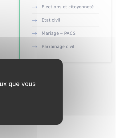
Elections et citoyenneté
Etat civil
Mariage – PACS
Parrainage civil
ceux que vous