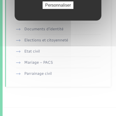
Personnaliser
Concessions funéraires
Documents d’identité
Elections et citoyenneté
Etat civil
Mariage – PACS
Parrainage civil