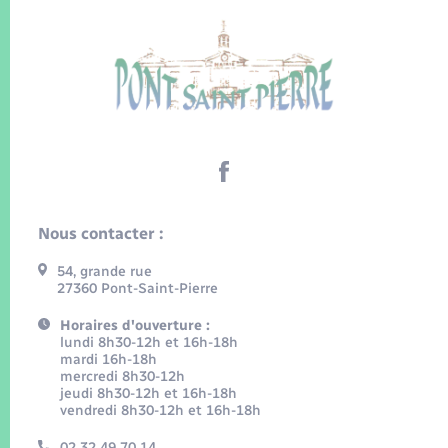
Nous contacter :
54, grande rue
27360 Pont-Saint-Pierre
Horaires d'ouverture :
lundi 8h30-12h et 16h-18h
mardi 16h-18h
mercredi 8h30-12h
jeudi 8h30-12h et 16h-18h
vendredi 8h30-12h et 16h-18h
02 32 49 70 14