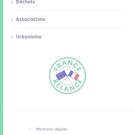
Déchets
Associations
Urbanisme
FR
EN
Traduction du
DE
site automatisée
Mentions légales