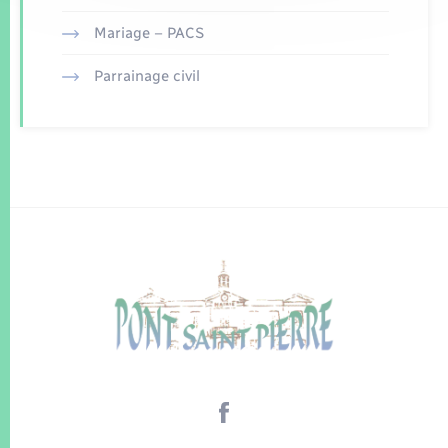
Mariage – PACS
Parrainage civil