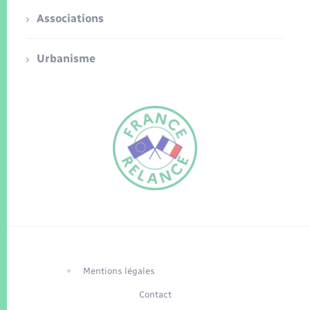
Associations
Urbanisme
FR
EN
Traduction du
DE
site automatisée
Mentions légales
Contact