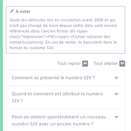
Seniors
À noter
Transports
Seuls les véhicules mis en circulation avant 2009 et qui
n'ont pas changé de main depuis cette date sont encore
référencés dans l'ancien fichier dit <span
Voirie et espace public
class="expression">FNI</span> (Fichier national des
immatriculations). En cas de vente, ils basculent dans le
format du système SIV.
Tout replier
Tout déplier
Comment se présente le numéro SIV ?
Quand et comment est attribué le numéro
SIV ?
Peut-on obtenir spontanément un nouveau
numéro SIV avec un ancien numéro ?