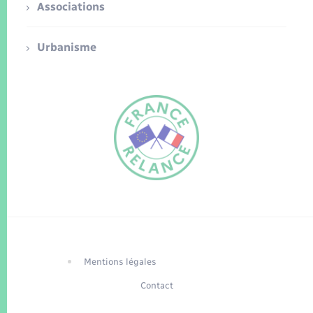
Associations
Urbanisme
FR
EN
Traduction du
DE
site automatisée
Mentions légales
Contact