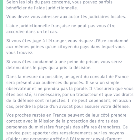
Seniors
Selon les lois du pays concerné, vous pouvez parfois
bénéficier de l'aide juridictionnelle.
Vous devez vous adresser aux autorités judiciaires locales.
Transports
L'aide juridictionnelle française ne peut pas vous être
accordée dans un tel cas.
Voirie et espace public
Si vous êtes jugé à l'étranger, vous risquez d'être condamné
aux mêmes peines qu'un citoyen du pays dans lequel vous
vous trouvez.
Si vous êtes condamné à une peine de prison, vous serez
détenu dans le pays qui a pris la décision.
Dans la mesure du possible, un agent du consulat de France
sera présent aux audiences du procès. Il sera un simple
observateur et ne prendra pas la parole. Il s'assurera que vous
êtes assisté, si nécessaire, par un traducteur et que vos droits
de la défense sont respectés. Il ne peut cependant, en aucun
cas, prendre la place d'un avocat pour assurer votre défense.
Vos proches restés en France peuvent de leur côté prendre
contact avec la Mission de la protection des droits des
personnes du ministère français des affaires étrangères. Ce
service peut apporter des renseignements sur les moyens
d'aider une personne arrêtée à l'étranger : envoi d'argent,