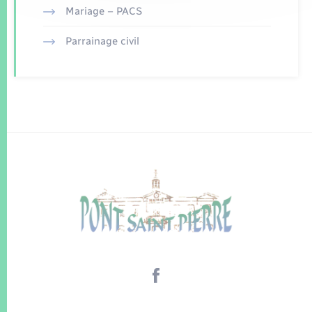
Mariage – PACS
Parrainage civil