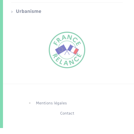
Urbanisme
FR
EN
Traduction du
DE
site automatisée
Mentions légales
Contact