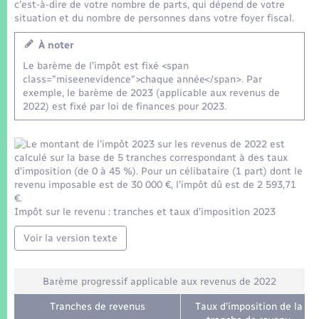
Seniors
c'est-à-dire de votre nombre de parts, qui dépend de votre
situation et du nombre de personnes dans votre foyer fiscal.
Transports
À noter
Le barème de l'impôt est fixé <span
class="miseenevidence">chaque année</span>. Par
Voirie et espace public
exemple, le barème de 2023 (applicable aux revenus de
2022) est fixé par loi de finances pour 2023.
Impôt sur le revenu : tranches et taux d'imposition 2023
Voir la version texte
Barème progressif applicable aux revenus de 2022
Tranches de revenus
Taux d'imposition de la