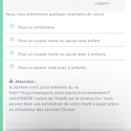
</span>
Nous vous présentons quelques exemples de calcul :
Pour un célibataire
Pour un couple marié ou pacsé sans enfant
Pour un couple marié ou pacsé avec 2 enfants
Pour un parent isolé avec 2 enfants
Attention :
le barème n'est qu'un élément du <a
href="https://www.pont-saint-pierre.fr/recensement/?
xml=F34328">calcul de l'impôt sur le revenu</a>. Vous
pouvez faire une estimation de votre impôt à payer grâce
au simulateur des services fiscaux.