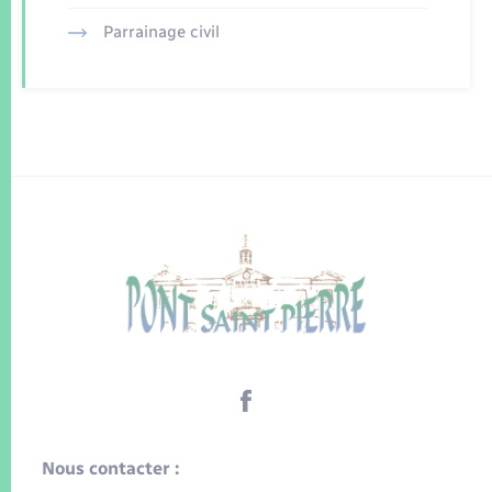
Parrainage civil
Nous contacter :