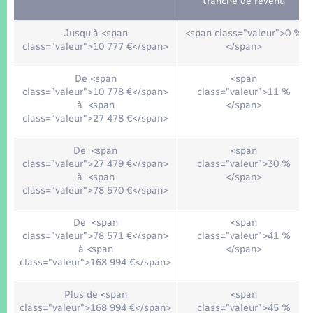
tranche de revenu
Jusqu'à <span
<span class="valeur">0 %
class="valeur">10 777 €</span>
</span>
De <span
<span
class="valeur">10 778 €</span>
class="valeur">11 %
à <span
</span>
class="valeur">27 478 €</span>
De <span
<span
class="valeur">27 479 €</span>
class="valeur">30 %
à <span
</span>
class="valeur">78 570 €</span>
De <span
<span
class="valeur">78 571 €</span>
class="valeur">41 %
à <span
</span>
class="valeur">168 994 €</span>
Plus de <span
<span
class="valeur">168 994 €</span>
class="valeur">45 %