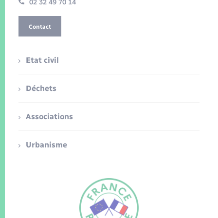
02 32 49 70 14
Contact
Etat civil
Déchets
Associations
Urbanisme