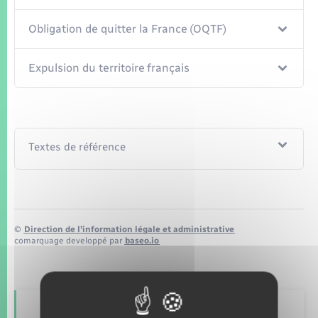
Seniors
Obligation de quitter la France (OQTF)
Transports
Expulsion du territoire français
Voirie et espace public
Textes de référence
©
Direction de l’information légale et administrative
comarquage developpé par
baseo.io