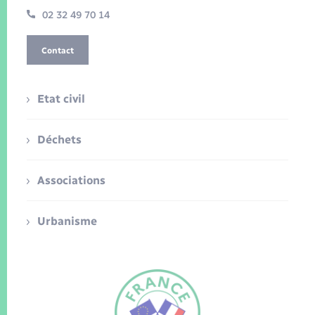
02 32 49 70 14
Contact
Etat civil
Déchets
Associations
Urbanisme