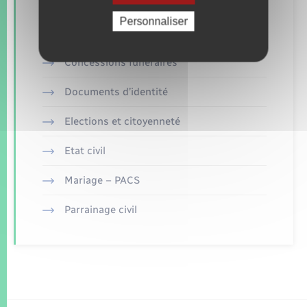
Retrouvez aussi
Personnaliser
Concessions funéraires
Documents d’identité
Elections et citoyenneté
Etat civil
Mariage – PACS
Parrainage civil