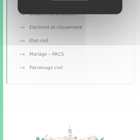
Concessions funéraires
Documents d’identité
Elections et citoyenneté
Etat civil
Mariage – PACS
Parrainage civil