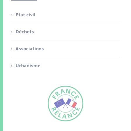
Etat civil
Déchets
Associations
Urbanisme
FR